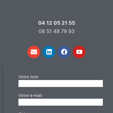
04 12 05 21 55
06 51 48 79 93
Votre nom
Votre e-mail